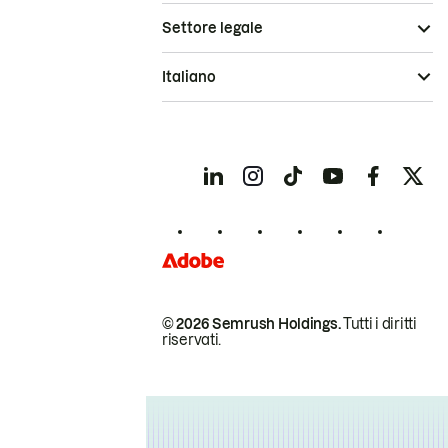
Settore legale
Italiano
© 2026 Semrush Holdings.
Tutti i diritti
riservati.