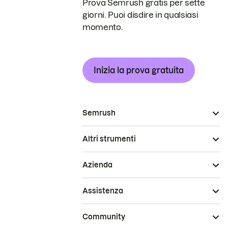
Prova Semrush gratis per sette
giorni. Puoi disdire in qualsiasi
momento.
Inizia la prova gratuita
Semrush
Altri strumenti
Azienda
Assistenza
Community