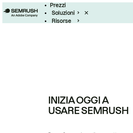
Prezzi
Soluzioni
Risorse
Enterprise
INIZIA OGGI A
USARE SEMRUSH