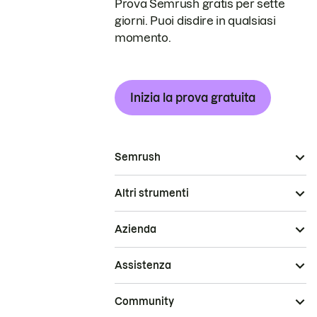
Prova Semrush gratis per sette
giorni. Puoi disdire in qualsiasi
momento.
Inizia la prova gratuita
Semrush
Altri strumenti
Azienda
Assistenza
Community