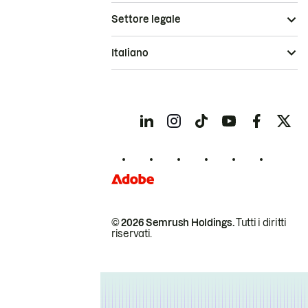
Settore legale
Italiano
© 2026 Semrush Holdings.
Tutti i diritti
riservati.