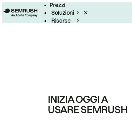
Prezzi
Soluzioni
Risorse
Enterprise
INIZIA OGGI A
USARE SEMRUSH