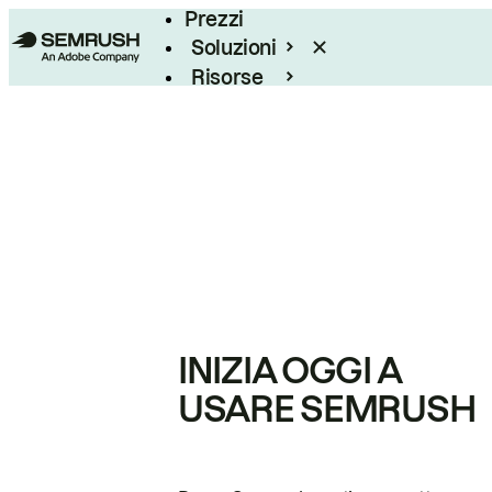
Prezzi
Soluzioni
Risorse
Enterprise
INIZIA OGGI A
USARE SEMRUSH