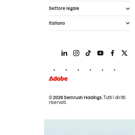
Settore legale
Italiano
© 2026 Semrush Holdings.
Tutti i diritti
riservati.