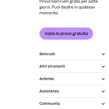
Prova Semrush gratis per sette
giorni. Puoi disdire in qualsiasi
momento.
Inizia la prova gratuita
Semrush
Altri strumenti
Azienda
Assistenza
Community