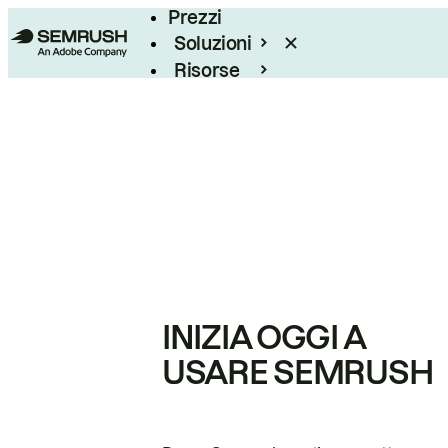
Prezzi
Soluzioni
Risorse
Enterprise
INIZIA OGGI A
USARE SEMRUSH