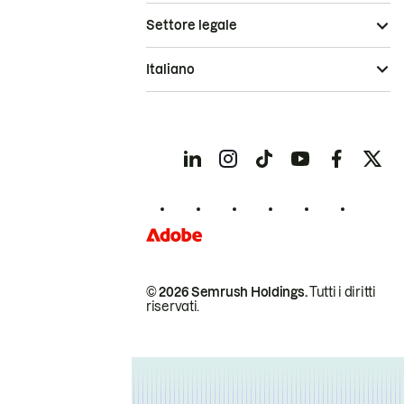
Settore legale
Italiano
© 2026 Semrush Holdings.
Tutti i diritti
riservati.