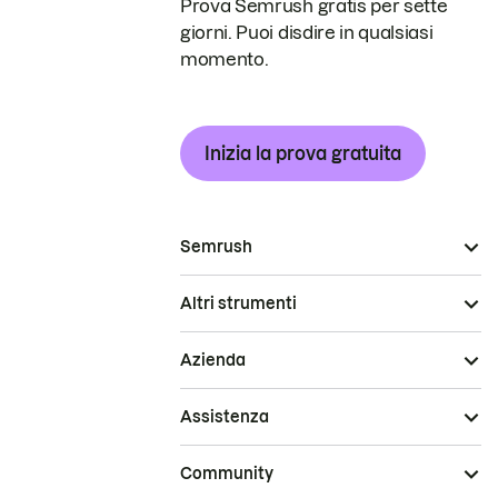
Prova Semrush gratis per sette
giorni. Puoi disdire in qualsiasi
momento.
Inizia la prova gratuita
Semrush
Altri strumenti
Azienda
Assistenza
Community