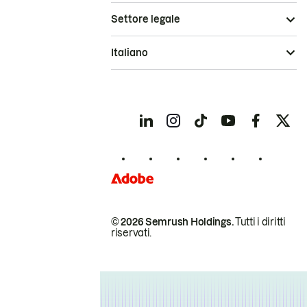
Settore legale
Italiano
© 2026 Semrush Holdings.
Tutti i diritti
riservati.