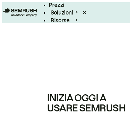
Prezzi
Soluzioni
Risorse
Enterprise
INIZIA OGGI A
USARE SEMRUSH