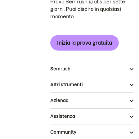
Prova Semrush gratis per sette
giorni. Puoi disdire in qualsiasi
momento.
Inizia la prova gratuita
Semrush
Altri strumenti
Azienda
Assistenza
Community