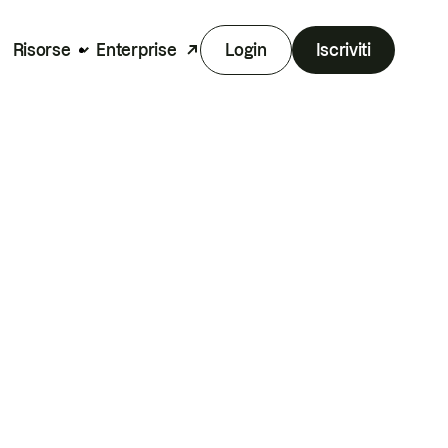
Risorse
Enterprise
Login
Iscriviti