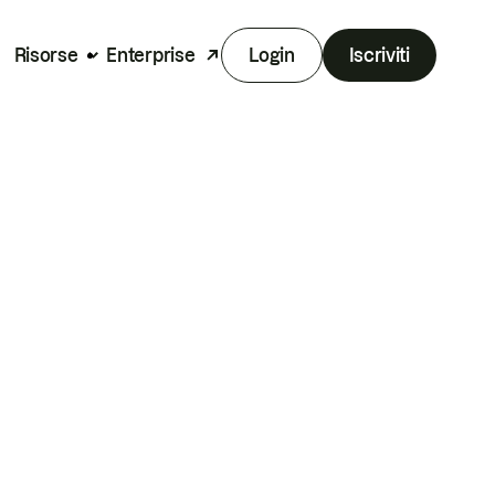
Risorse
Enterprise
Login
Iscriviti