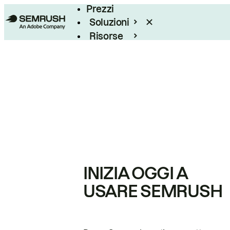
Prezzi
Soluzioni
Risorse
Enterprise
INIZIA OGGI A
USARE SEMRUSH