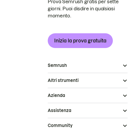
Prova Semrush gratis per sette
giorni. Puoi disdire in qualsiasi
momento.
Inizia la prova gratuita
Semrush
Altri strumenti
Azienda
Assistenza
Community