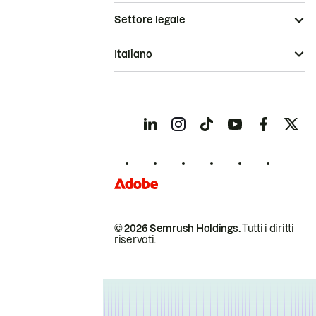
Settore legale
Italiano
© 2026 Semrush Holdings.
Tutti i diritti
riservati.