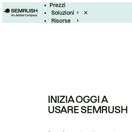
Prezzi
Soluzioni
Risorse
Enterprise
INIZIA OGGI A
USARE SEMRUSH