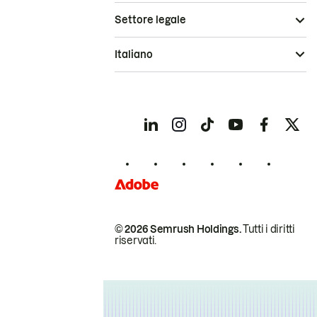
Settore legale
Italiano
© 2026 Semrush Holdings.
Tutti i diritti
riservati.