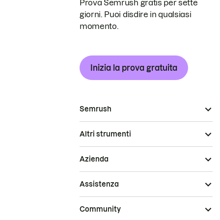
Prova Semrush gratis per sette
giorni. Puoi disdire in qualsiasi
momento.
Inizia la prova gratuita
Semrush
Altri strumenti
Azienda
Assistenza
Community