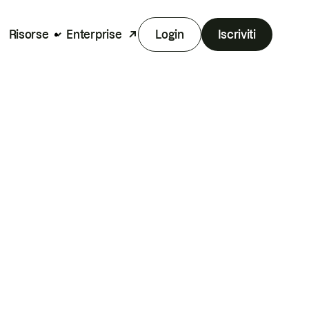
Risorse
Enterprise
Login
Iscriviti