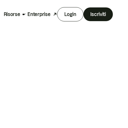
Risorse
Enterprise
Login
Iscriviti