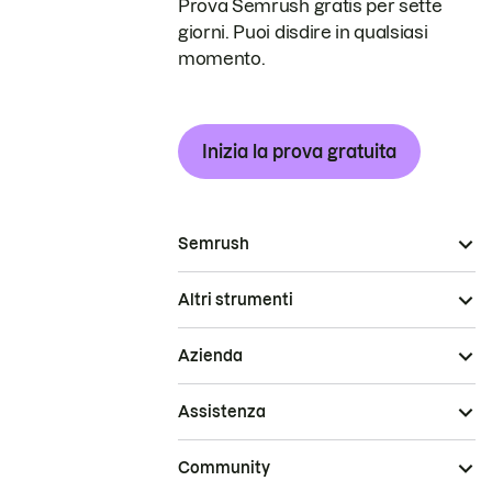
Prova Semrush gratis per sette
giorni. Puoi disdire in qualsiasi
momento.
Inizia la prova gratuita
Semrush
Altri strumenti
Azienda
Assistenza
Community