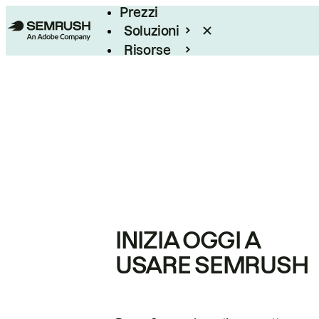
Prezzi
Soluzioni
Risorse
Enterprise
INIZIA OGGI A
USARE SEMRUSH