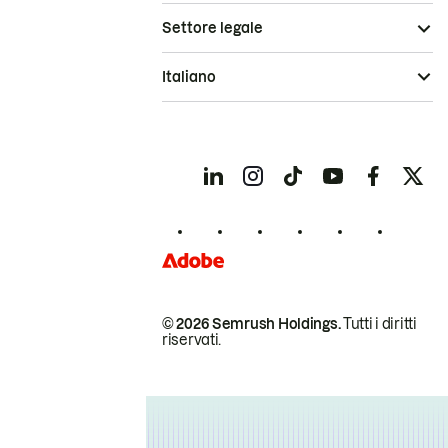
Settore legale
Italiano
© 2026 Semrush Holdings.
Tutti i diritti
riservati.