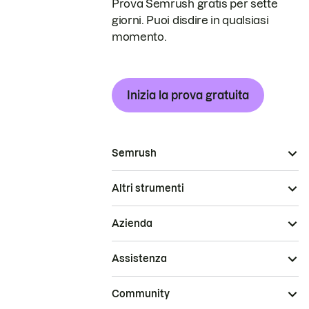
Prova Semrush gratis per sette
giorni. Puoi disdire in qualsiasi
momento.
Inizia la prova gratuita
Semrush
Altri strumenti
Azienda
Assistenza
Community