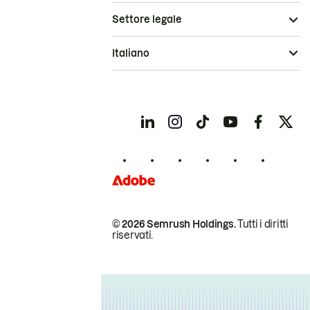
Settore legale
Italiano
© 2026 Semrush Holdings.
Tutti i diritti
riservati.