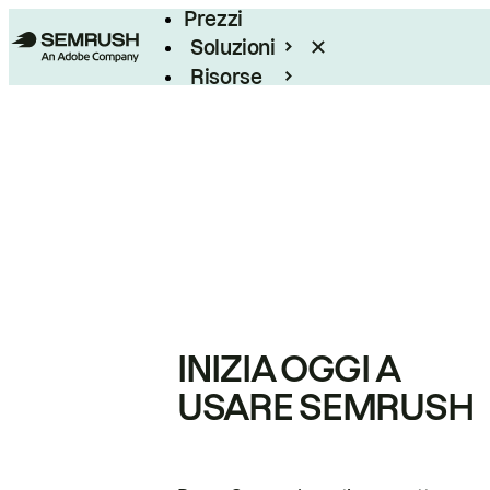
Prezzi
Soluzioni
Risorse
Enterprise
INIZIA OGGI A
USARE SEMRUSH