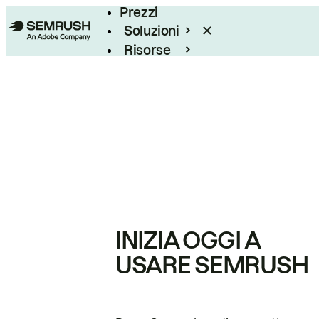
Prezzi
Soluzioni
Risorse
Enterprise
INIZIA OGGI A
USARE SEMRUSH