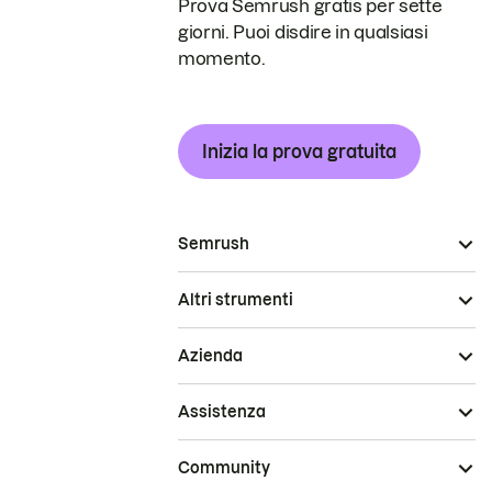
Prova Semrush gratis per sette
giorni. Puoi disdire in qualsiasi
momento.
Inizia la prova gratuita
Semrush
Altri strumenti
Azienda
Assistenza
Community