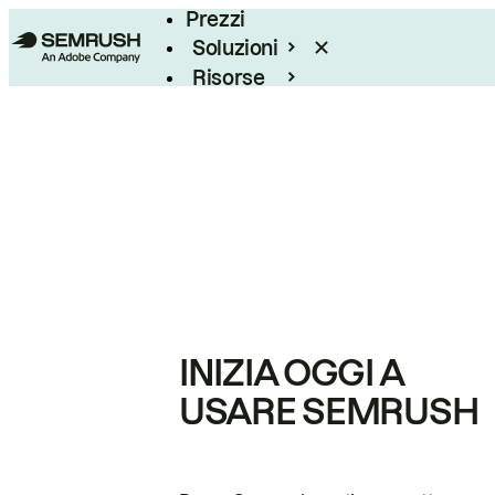
Prezzi
Soluzioni
Risorse
Enterprise
INIZIA OGGI A
USARE SEMRUSH