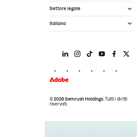
Settore legale
Italiano
© 2026 Semrush Holdings.
Tutti i diritti
riservati.