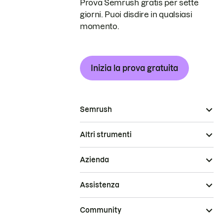
Prova Semrush gratis per sette
giorni. Puoi disdire in qualsiasi
momento.
Inizia la prova gratuita
Semrush
Altri strumenti
Azienda
Assistenza
Community