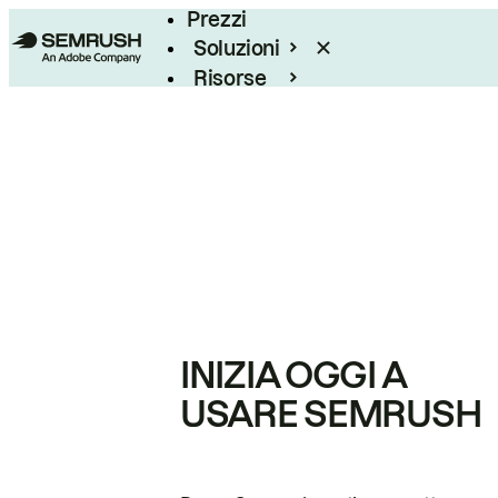
Prezzi
Soluzioni
Risorse
Enterprise
INIZIA OGGI A
USARE SEMRUSH