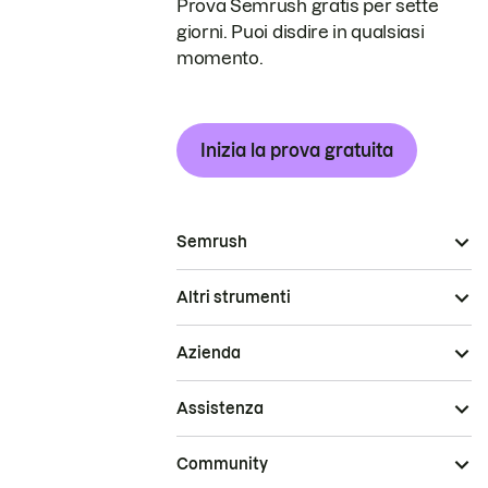
Prova Semrush gratis per sette
giorni. Puoi disdire in qualsiasi
momento.
Inizia la prova gratuita
Semrush
Altri strumenti
Azienda
Assistenza
Community