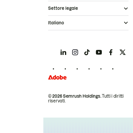
Settore legale
Italiano
© 2026 Semrush Holdings.
Tutti i diritti
riservati.