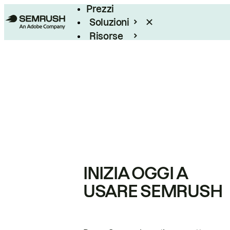
Prezzi
Soluzioni
Risorse
Enterprise
INIZIA OGGI A
USARE SEMRUSH