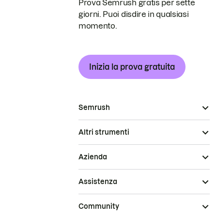
Prova Semrush gratis per sette
giorni. Puoi disdire in qualsiasi
momento.
Inizia la prova gratuita
Semrush
Altri strumenti
Azienda
Assistenza
Community