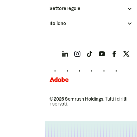
Settore legale
Italiano
© 2026 Semrush Holdings.
Tutti i diritti
riservati.