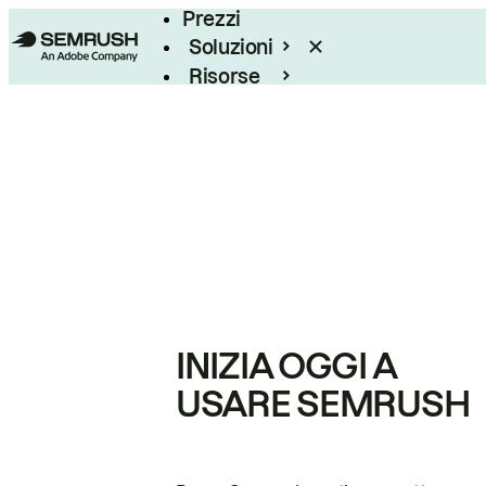
Prezzi
Soluzioni
Risorse
Enterprise
INIZIA OGGI A
USARE SEMRUSH