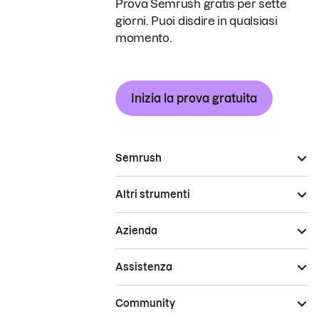
Prova Semrush gratis per sette
giorni. Puoi disdire in qualsiasi
momento.
Inizia la prova gratuita
Semrush
Altri strumenti
Azienda
Assistenza
Community