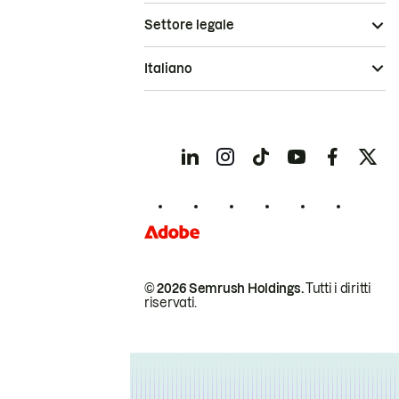
Settore legale
Italiano
© 2026 Semrush Holdings.
Tutti i diritti
riservati.