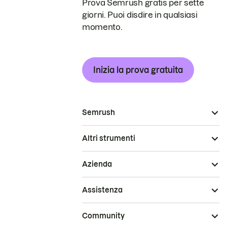
Prova Semrush gratis per sette
giorni. Puoi disdire in qualsiasi
momento.
Inizia la prova gratuita
Semrush
Altri strumenti
Azienda
Assistenza
Community