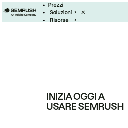
Prezzi
Soluzioni
Risorse
Enterprise
INIZIA OGGI A
USARE SEMRUSH