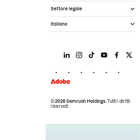
Settore legale
Italiano
© 2026 Semrush Holdings.
Tutti i diritti
riservati.