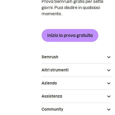
Prova Semrush gratis per sette
giorni. Puoi disdire in qualsiasi
momento.
Inizia la prova gratuita
Semrush
Altri strumenti
Azienda
Assistenza
Community