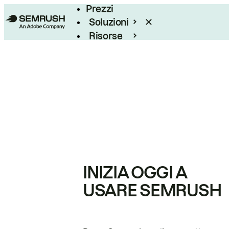
Prezzi
Soluzioni
Risorse
Enterprise
INIZIA OGGI A
USARE SEMRUSH