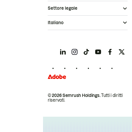
Settore legale
Italiano
© 2026 Semrush Holdings.
Tutti i diritti
riservati.