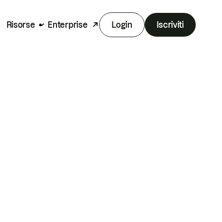
Risorse
Enterprise
Login
Iscriviti