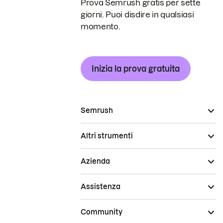
Prova Semrush gratis per sette
giorni. Puoi disdire in qualsiasi
momento.
Inizia la prova gratuita
Semrush
Altri strumenti
Azienda
Assistenza
Community