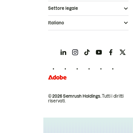
Settore legale
Italiano
© 2026 Semrush Holdings.
Tutti i diritti
riservati.