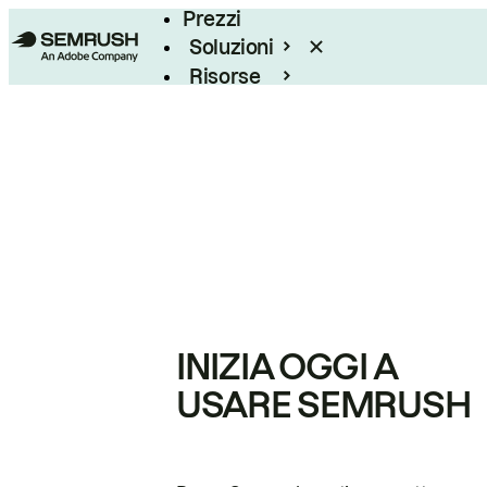
Prezzi
Soluzioni
Risorse
Enterprise
INIZIA OGGI A
USARE SEMRUSH