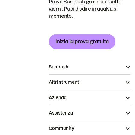
Prova Semrush gratis per sette
giorni. Puoi disdire in qualsiasi
momento.
Inizia la prova gratuita
Semrush
Altri strumenti
Azienda
Assistenza
Community