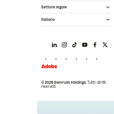
Settore legale
Italiano
© 2026 Semrush Holdings.
Tutti i diritti
riservati.