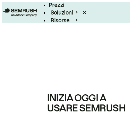
Prezzi
Soluzioni
Risorse
Enterprise
INIZIA OGGI A
USARE SEMRUSH