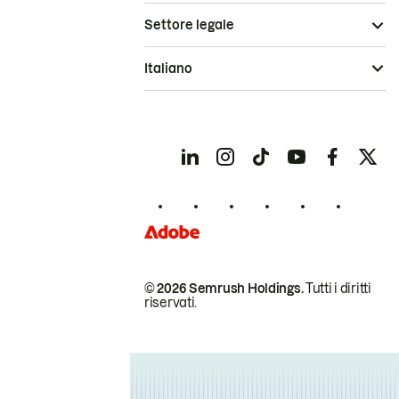
Settore legale
Italiano
© 2026 Semrush Holdings.
Tutti i diritti
riservati.