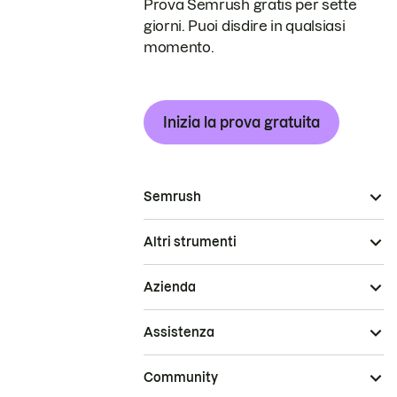
Prova Semrush gratis per sette
giorni. Puoi disdire in qualsiasi
momento.
Inizia la prova gratuita
Semrush
Altri strumenti
Azienda
Assistenza
Community