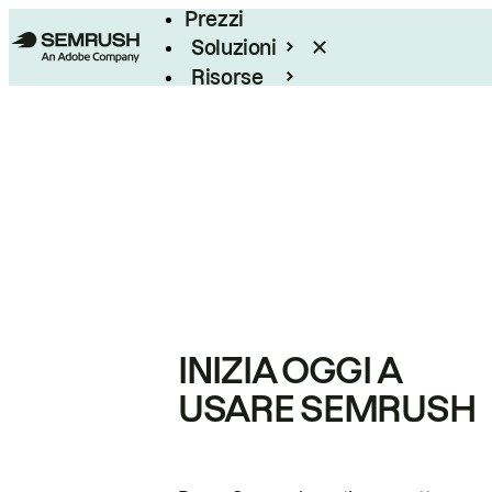
Prezzi
Soluzioni
Risorse
Enterprise
INIZIA OGGI A
USARE SEMRUSH