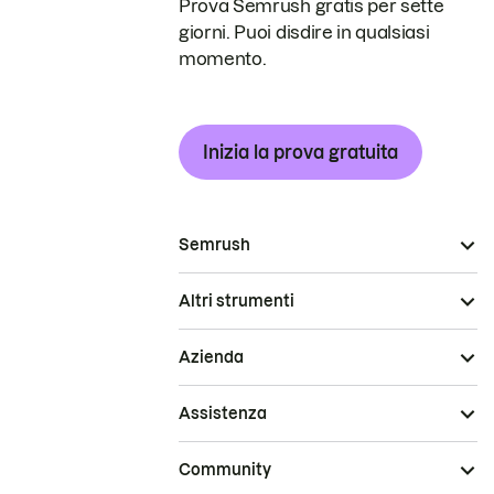
Prova Semrush gratis per sette
giorni. Puoi disdire in qualsiasi
momento.
Inizia la prova gratuita
Semrush
Altri strumenti
Azienda
Assistenza
Community