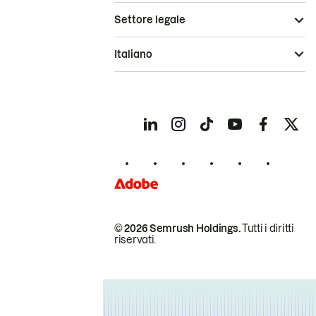
Settore legale
Italiano
© 2026 Semrush Holdings.
Tutti i diritti
riservati.