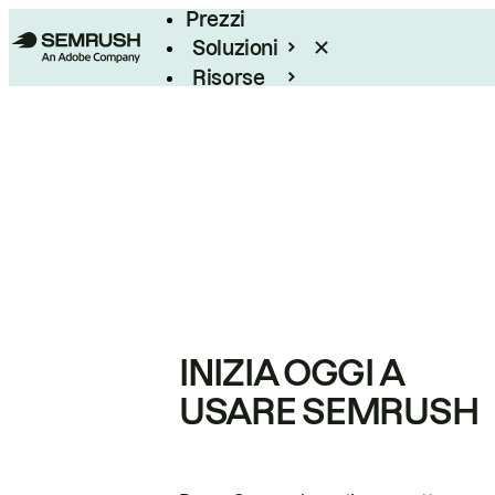
Prezzi
Soluzioni
Risorse
Enterprise
INIZIA OGGI A
USARE SEMRUSH