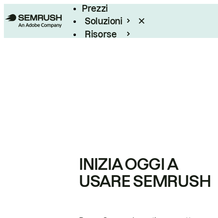
Prezzi
Soluzioni
Risorse
Enterprise
INIZIA OGGI A
USARE SEMRUSH