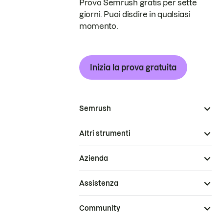
Prova Semrush gratis per sette
giorni. Puoi disdire in qualsiasi
momento.
Inizia la prova gratuita
Semrush
Altri strumenti
Azienda
Assistenza
Community