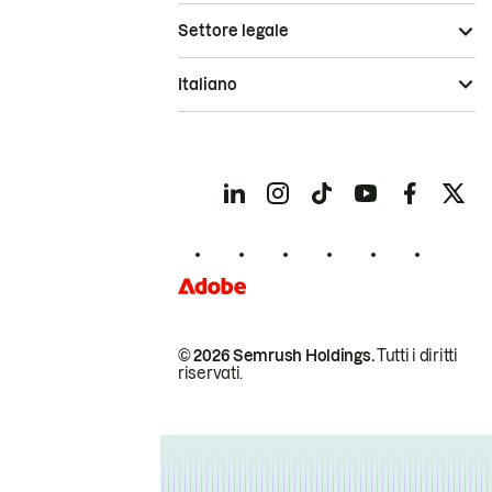
Settore legale
Italiano
© 2026 Semrush Holdings.
Tutti i diritti
riservati.