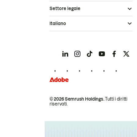
Settore legale
Italiano
© 2026 Semrush Holdings.
Tutti i diritti
riservati.