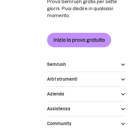
Prova Semrush gratis per sette
giorni. Puoi disdire in qualsiasi
momento.
Inizia la prova gratuita
Semrush
Altri strumenti
Azienda
Assistenza
Community