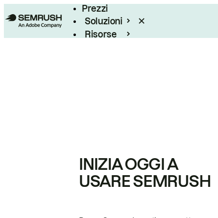
Prezzi
Soluzioni
Risorse
Enterprise
INIZIA OGGI A
USARE SEMRUSH