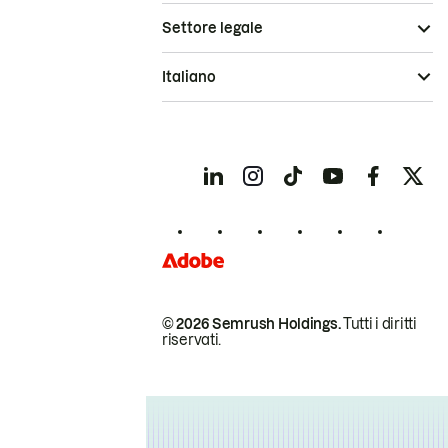
Settore legale
Italiano
© 2026 Semrush Holdings.
Tutti i diritti
riservati.