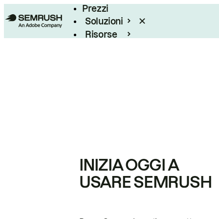
Prezzi
Soluzioni
Risorse
Enterprise
INIZIA OGGI A
USARE SEMRUSH