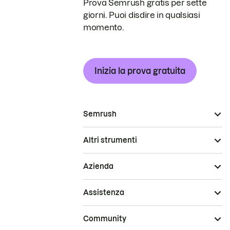
Prova Semrush gratis per sette
giorni. Puoi disdire in qualsiasi
momento.
Inizia la prova gratuita
Semrush
Altri strumenti
Azienda
Assistenza
Community