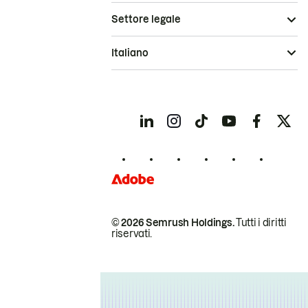
Settore legale
Italiano
© 2026 Semrush Holdings.
Tutti i diritti
riservati.