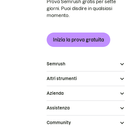
Prova Semrush gratis per sette
giorni. Puoi disdire in qualsiasi
momento.
Inizia la prova gratuita
Semrush
Altri strumenti
Azienda
Assistenza
Community