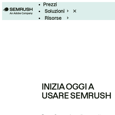
Prezzi
Soluzioni
Risorse
Enterprise
INIZIA OGGI A
USARE SEMRUSH