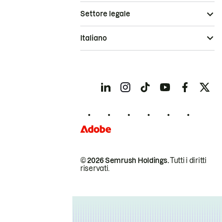
Settore legale
Italiano
© 2026 Semrush Holdings.
Tutti i diritti
riservati.