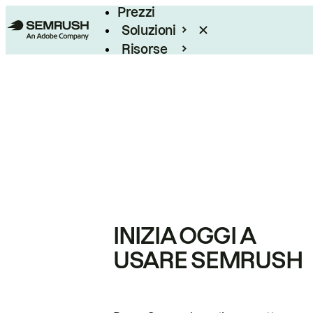
Prezzi
Soluzioni
Risorse
Enterprise
INIZIA OGGI A
USARE SEMRUSH