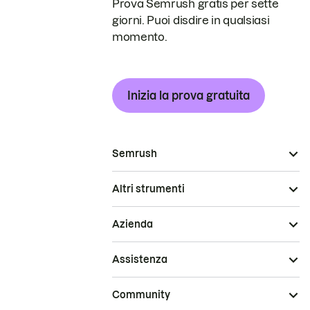
Prova Semrush gratis per sette
giorni. Puoi disdire in qualsiasi
momento.
Inizia la prova gratuita
Semrush
Altri strumenti
Azienda
Assistenza
Community