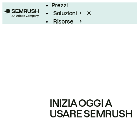
Prezzi
Soluzioni
Risorse
Enterprise
INIZIA OGGI A
USARE SEMRUSH