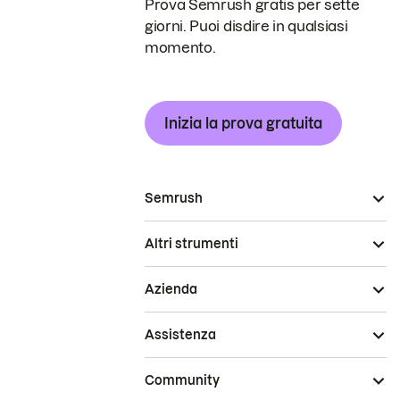
Prova Semrush gratis per sette
giorni. Puoi disdire in qualsiasi
momento.
Inizia la prova gratuita
Semrush
Altri strumenti
Azienda
Assistenza
Community