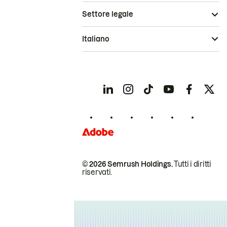
Settore legale
Italiano
© 2026 Semrush Holdings.
Tutti i diritti
riservati.