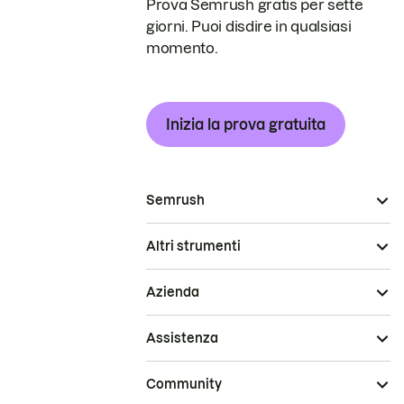
Prova Semrush gratis per sette
giorni. Puoi disdire in qualsiasi
momento.
Inizia la prova gratuita
Semrush
Altri strumenti
Azienda
Assistenza
Community