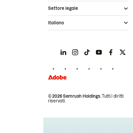
Settore legale
Italiano
© 2026 Semrush Holdings.
Tutti i diritti
riservati.