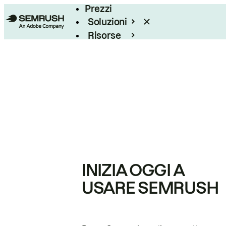
Prezzi
Soluzioni
Risorse
Enterprise
INIZIA OGGI A
USARE SEMRUSH