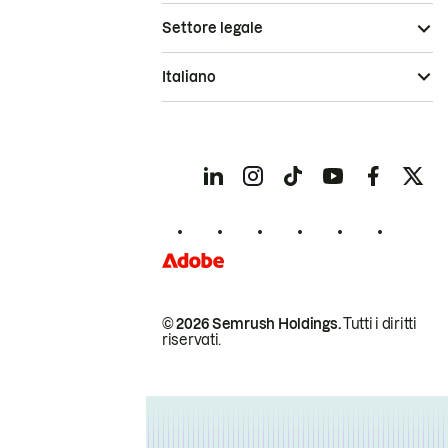
Settore legale
Italiano
© 2026 Semrush Holdings.
Tutti i diritti
riservati.