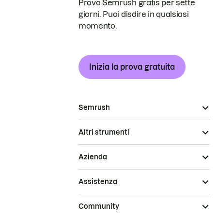
Prova Semrush gratis per sette
giorni. Puoi disdire in qualsiasi
momento.
Inizia la prova gratuita
Semrush
Altri strumenti
Azienda
Assistenza
Community