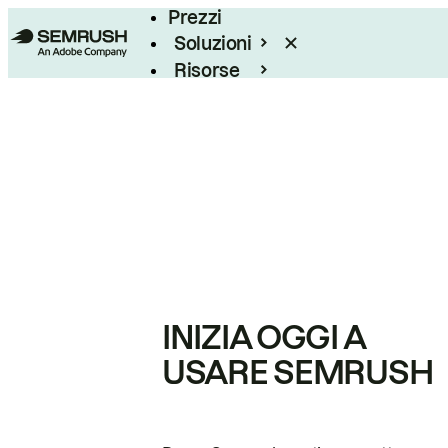
Prezzi
Soluzioni
Risorse
Enterprise
INIZIA OGGI A
USARE SEMRUSH