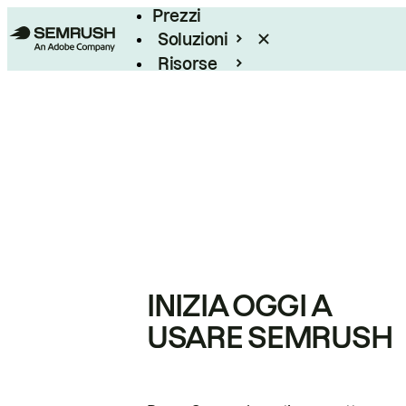
Prezzi
Soluzioni
Risorse
Enterprise
INIZIA OGGI A
USARE SEMRUSH