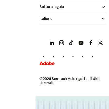
Settore legale
Italiano
© 2026 Semrush Holdings.
Tutti i diritti
riservati.