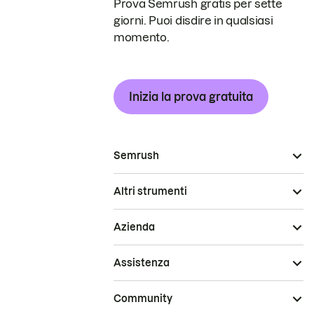
Prova Semrush gratis per sette
giorni. Puoi disdire in qualsiasi
momento.
Inizia la prova gratuita
Semrush
Altri strumenti
Azienda
Assistenza
Community