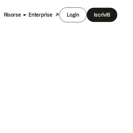
Risorse
Enterprise
Login
Iscriviti