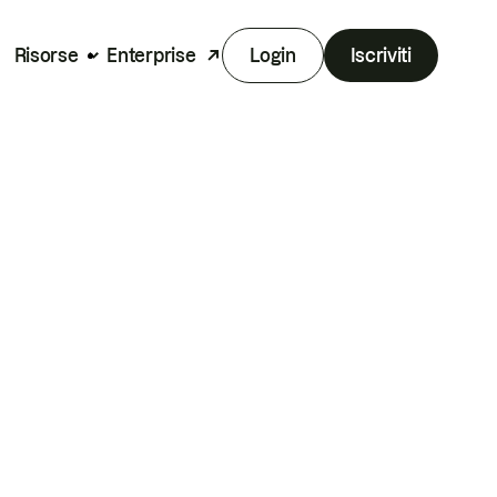
Risorse
Enterprise
Login
Iscriviti