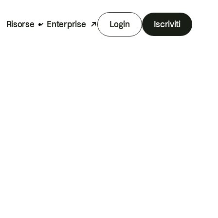
Risorse
Enterprise
Login
Iscriviti