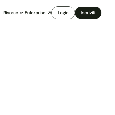
Risorse
Enterprise
Login
Iscriviti