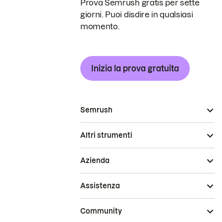
Prova Semrush gratis per sette
giorni. Puoi disdire in qualsiasi
momento.
Inizia la prova gratuita
Semrush
Altri strumenti
Azienda
Assistenza
Community