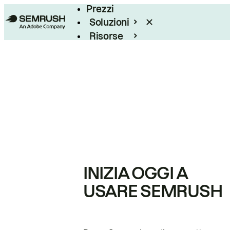
Prezzi
Soluzioni
Risorse
Enterprise
INIZIA OGGI A
USARE SEMRUSH