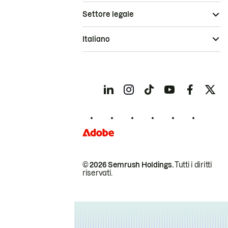
Settore legale
Italiano
© 2026 Semrush Holdings.
Tutti i diritti
riservati.