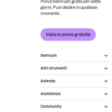
Prova Semrush gratis per sette
giorni. Puoi disdire in qualsiasi
momento.
Inizia la prova gratuita
Semrush
Altri strumenti
Azienda
Assistenza
Community