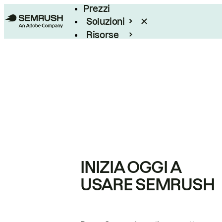
Prezzi
Soluzioni
Risorse
Enterprise
INIZIA OGGI A
USARE SEMRUSH