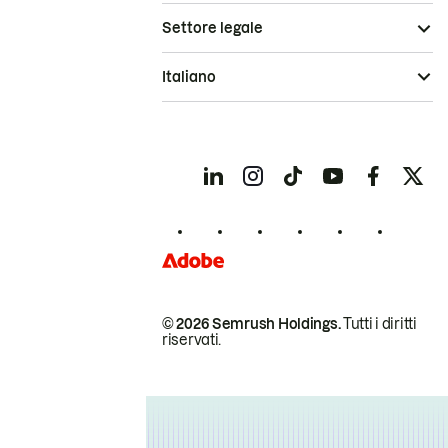
Settore legale
Italiano
© 2026 Semrush Holdings.
Tutti i diritti
riservati.