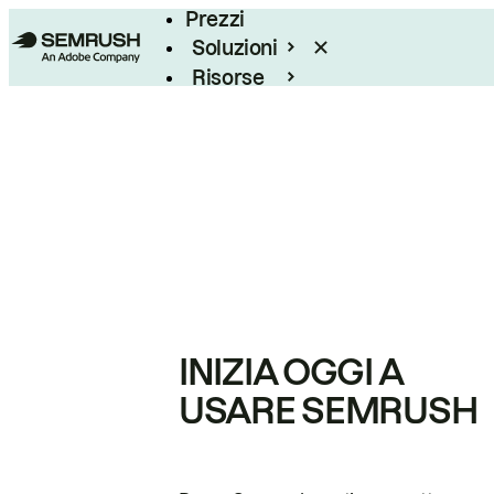
Prezzi
Soluzioni
Risorse
Enterprise
INIZIA OGGI A
USARE SEMRUSH