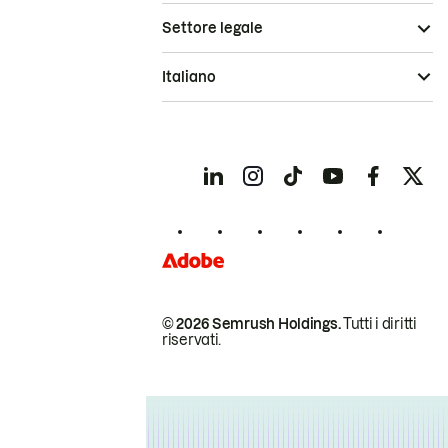
Settore legale
Italiano
© 2026 Semrush Holdings.
Tutti i diritti
riservati.