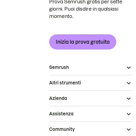
Prova Semrush gratis per sette
giorni. Puoi disdire in qualsiasi
momento.
Inizia la prova gratuita
Semrush
Altri strumenti
Azienda
Assistenza
Community