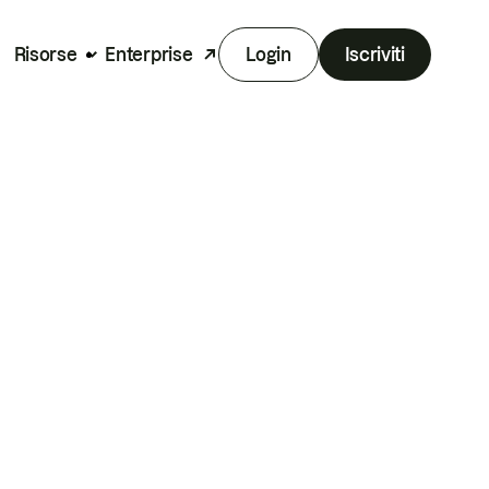
Risorse
Enterprise
Login
Iscriviti