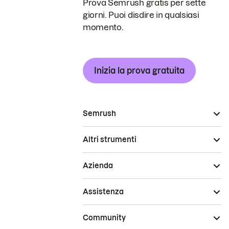
Prova Semrush gratis per sette
giorni. Puoi disdire in qualsiasi
momento.
Inizia la prova gratuita
Semrush
Altri strumenti
Azienda
Assistenza
Community