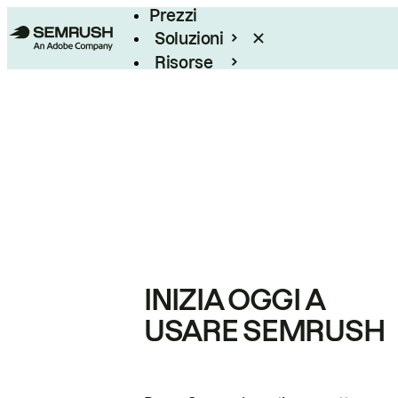
Prezzi
Soluzioni
Risorse
Enterprise
INIZIA OGGI A
USARE SEMRUSH