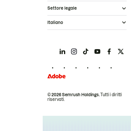
Settore legale
Italiano
© 2026 Semrush Holdings.
Tutti i diritti
riservati.