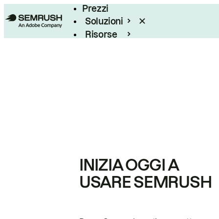
Prezzi
Soluzioni
Risorse
Enterprise
INIZIA OGGI A
USARE SEMRUSH