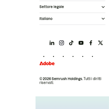
Settore legale
Italiano
© 2026 Semrush Holdings.
Tutti i diritti
riservati.