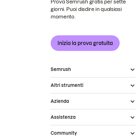
Prova Semrush gratis per sette
giorni. Puoi disdire in qualsiasi
momento.
Inizia la prova gratuita
Semrush
Altri strumenti
Azienda
Assistenza
Community