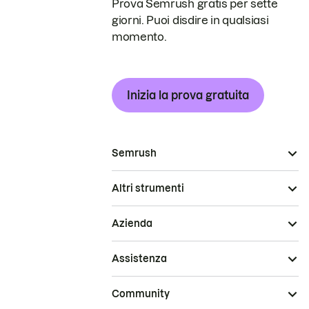
Prova Semrush gratis per sette
giorni. Puoi disdire in qualsiasi
momento.
Inizia la prova gratuita
Semrush
Altri strumenti
Azienda
Assistenza
Community