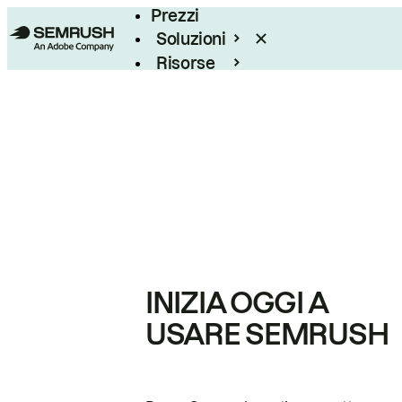
Prezzi
Soluzioni
Risorse
Enterprise
INIZIA OGGI A
USARE SEMRUSH