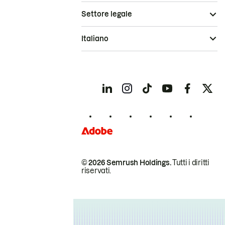
Settore legale
Italiano
© 2026 Semrush Holdings.
Tutti i diritti
riservati.