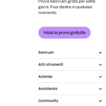
Prova Semrush gratis per sette
giorni. Puoi disdire in qualsiasi
momento.
Inizia la prova gratuita
Semrush
Altri strumenti
Azienda
Assistenza
Community