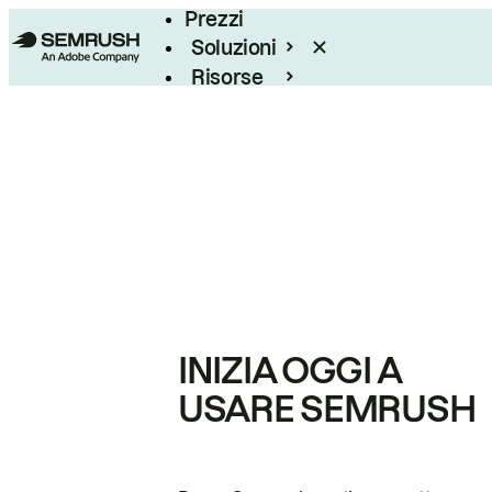
Prezzi
Soluzioni
Risorse
Enterprise
INIZIA OGGI A
USARE SEMRUSH