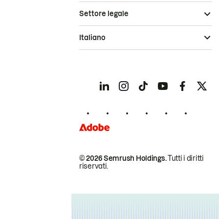
Settore legale
Italiano
© 2026 Semrush Holdings.
Tutti i diritti
riservati.