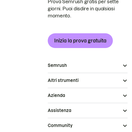
Prova Semrush gratis per sette
giorni. Puoi disdire in qualsiasi
momento.
Inizia la prova gratuita
Semrush
Altri strumenti
Azienda
Assistenza
Community