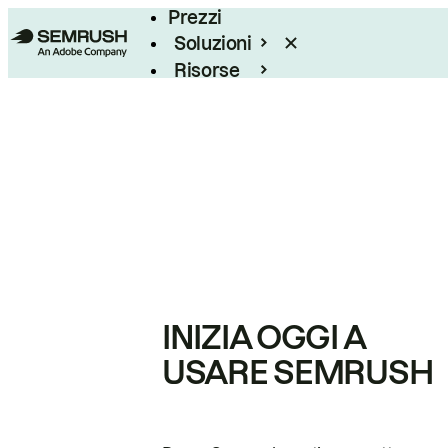
Prezzi
Soluzioni
Risorse
Enterprise
INIZIA OGGI A
USARE SEMRUSH