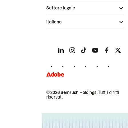
Settore legale
Italiano
© 2026 Semrush Holdings.
Tutti i diritti
riservati.