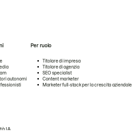
ni
Per ruolo
se
Titolare di impresa
edia
Titolare di agenzia
team
SEO specialist
tori autonomi
Content marketer
ofessionisti
Marketer full-stack per la crescita aziendale
tà IA.