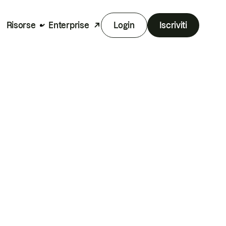
Risorse
Enterprise
Login
Iscriviti