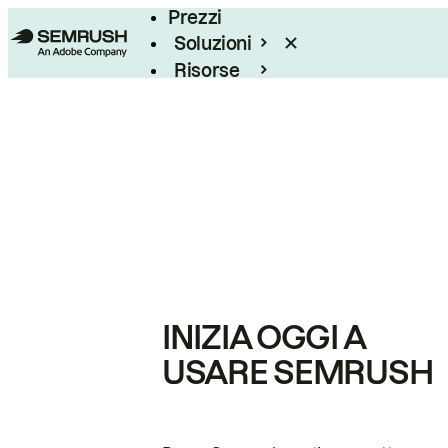
Prezzi
Soluzioni
Risorse
Enterprise
INIZIA OGGI A
USARE SEMRUSH