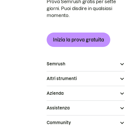
Prova Semrush gratis per sette
giorni. Puoi disdire in qualsiasi
momento.
Inizia la prova gratuita
Semrush
Altri strumenti
Azienda
Assistenza
Community