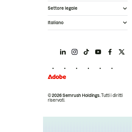
Settore legale
Italiano
© 2026 Semrush Holdings.
Tutti i diritti
riservati.