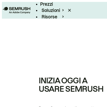
Prezzi
Soluzioni
Risorse
Enterprise
INIZIA OGGI A
USARE SEMRUSH