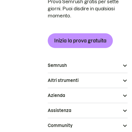
Prova Semrush gratis per sette
giorni. Puoi disdire in qualsiasi
momento.
Inizia la prova gratuita
Semrush
Altri strumenti
Azienda
Assistenza
Community