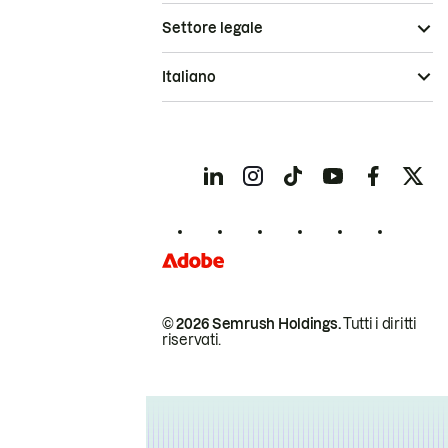
Settore legale
Italiano
© 2026 Semrush Holdings.
Tutti i diritti
riservati.